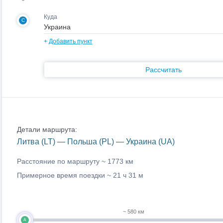
Куда
C
+
Добавить пункт
Рассчитать
Детали маршрута:
Литва (LT) — Польша (PL) — Украина (UA)
Расстояние по маршруту ~
1773 км
Примерное время поездки ~
21 ч 31 м
~ 580 км
A