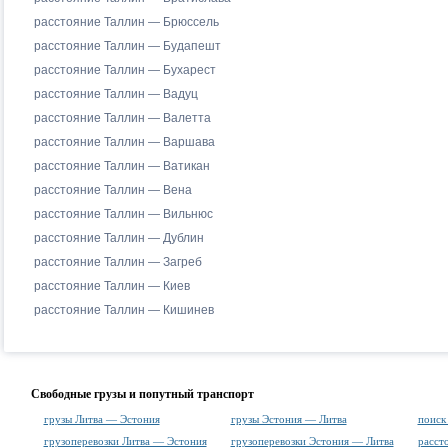
расстояние Таллин — Брюссель
расстояние Таллин — Будапешт
расстояние Таллин — Бухарест
расстояние Таллин — Вадуц
расстояние Таллин — Валетта
расстояние Таллин — Варшава
расстояние Таллин — Ватикан
расстояние Таллин — Вена
расстояние Таллин — Вильнюс
расстояние Таллин — Дублин
расстояние Таллин — Загреб
расстояние Таллин — Киев
расстояние Таллин — Кишинев
Свободные грузы и попутный транспорт
грузы Литва — Эстония
грузы Эстония — Литва
поиск
грузоперевозки Литва — Эстония
грузоперевозки Эстония — Литва
расст