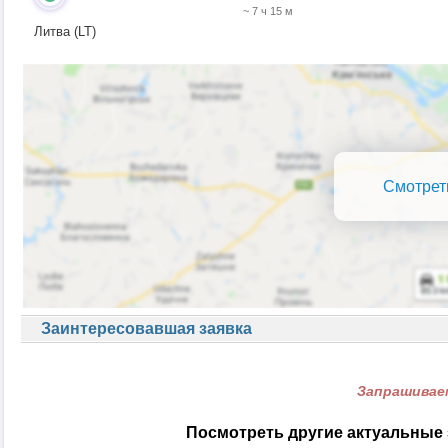
~ 7 ч 15 м
Литва (LT)
Смотрет
Заинтересовавшая заявка
Запрашиваем
Посмотреть другие актуальные 