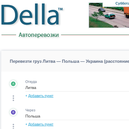
Суббот
Перевезти груз Литва — Польша — Украина (расстояни
Откуда
A
+
Добавить пункт
Через
B
+
Добавить пункт