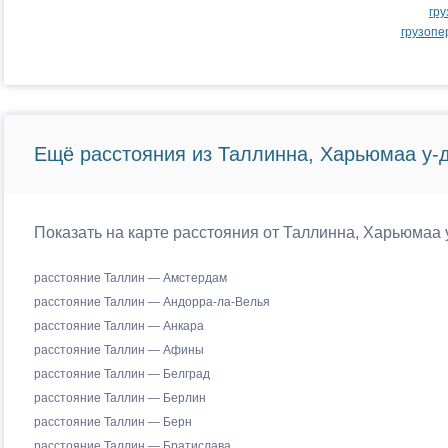
гр
грузопе
Ещё расстояния из Таллинна, Харьюмаа у-д
Показать на карте расстояния от Таллинна, Харьюмаа 
расстояние Таллин — Амстердам
расстояние Таллин — Андорра-ла-Велья
расстояние Таллин — Анкара
расстояние Таллин — Афины
расстояние Таллин — Белград
расстояние Таллин — Берлин
расстояние Таллин — Берн
расстояние Таллин — Братислава