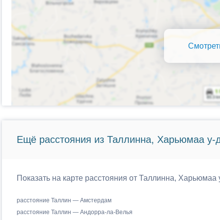
Смотрет
Ещё расстояния из Таллинна, Харьюмаа у-д
Показать на карте расстояния от Таллинна, Харьюмаа 
расстояние Таллин — Амстердам
расстояние Таллин — Андорра-ла-Велья