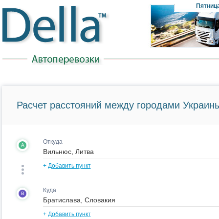
Пятниц
Расчет расстояний между городами Украины
Откуда
A
+
Добавить пункт
Куда
B
+
Добавить пункт