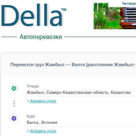
Четвер
Перевезти груз Жамбыл — Валга (расстояние Жамбыл 
Откуда
A
+
Добавить пункт
Куда
B
+
Добавить пункт