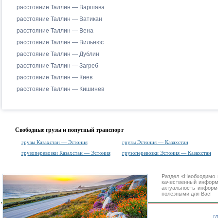
расстояние Таллин — Варшава
расстояние Таллин — Ватикан
расстояние Таллин — Вена
расстояние Таллин — Вильнюс
расстояние Таллин — Дублин
расстояние Таллин — Загреб
расстояние Таллин — Киев
расстояние Таллин — Кишинев
Свободные грузы и попутный транспорт
грузы Казахстан — Эстония
грузы Эстония — Казахстан
грузоперевозки Казахстан — Эстония
грузоперевозки Эстония — Казахстан
Раздел «Необходимо 
качественный информ
актуальность информа
полезными для Вас!
г