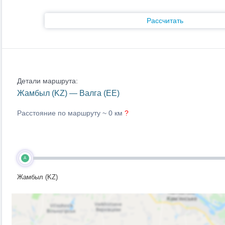
Рассчитать
Детали маршрута:
Жамбыл (KZ) — Валга (EE)
Расстояние по маршруту ~
0 км
?
A
Жамбыл (KZ)