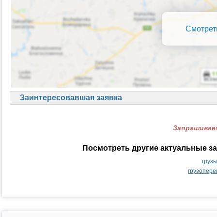
Смотрет
Заинтересовавшая заявка
Запрашиваем
Посмотреть другие актуальные за
груз
грузопере