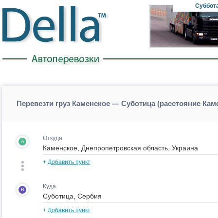
Суббот
Перевезти груз Каменское — Суботица (расстояние Ка
Откуда
A
+
Добавить пункт
Куда
B
+
Добавить пункт