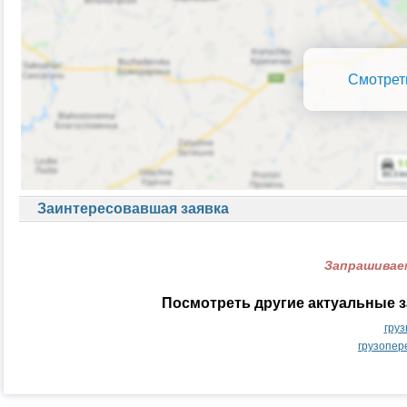
Смотрет
Заинтересовавшая заявка
Запрашиваем
Посмотреть другие актуальные з
гру
грузопер