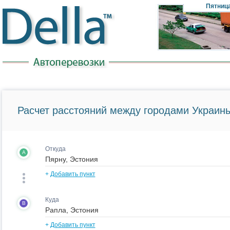
Пятниц
Расчет расстояний между городами Украины
Откуда
A
+
Добавить пункт
Куда
B
+
Добавить пункт