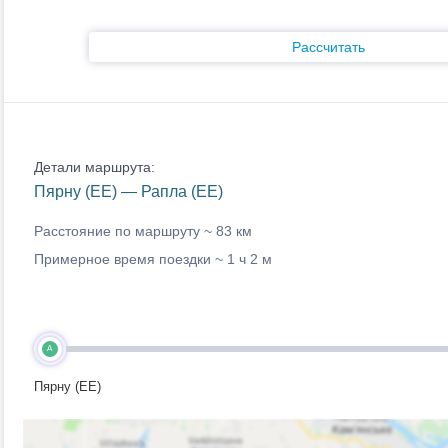
Рассчитать
Детали маршрута:
Пярну (EE) — Рапла (EE)
Расстояние по маршруту ~
83 км
Примерное время поездки ~
1 ч 2 м
A
Пярну (EE)