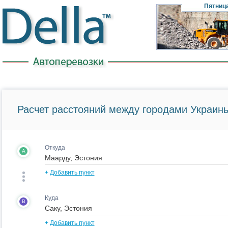
Пятниц
Расчет расстояний между городами Украины
Откуда
A
+
Добавить пункт
Куда
B
+
Добавить пункт