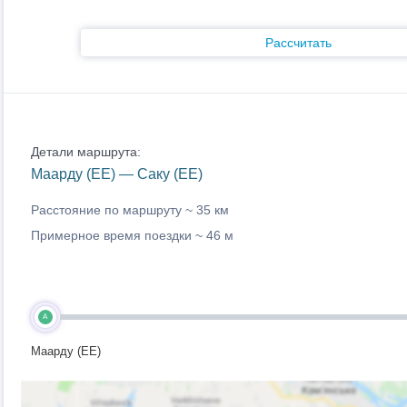
Рассчитать
Детали маршрута:
Маарду (EE) — Саку (EE)
Расстояние по маршруту ~
35 км
Примерное время поездки ~
46 м
A
Маарду (EE)