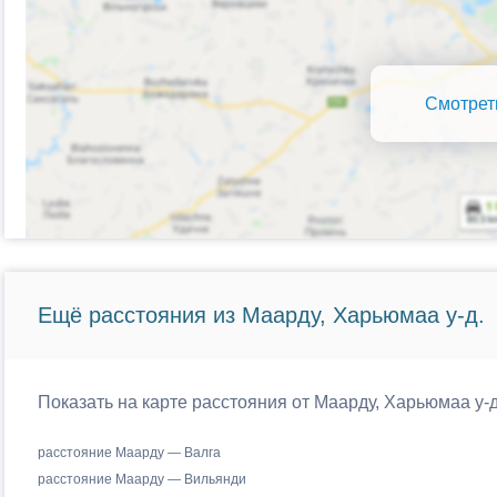
Смотрет
Ещё расстояния из Маарду, Харьюмаа у-д.
Показать на карте расстояния от Маарду, Харьюмаа у-
расстояние Маарду — Валга
расстояние Маарду — Вильянди