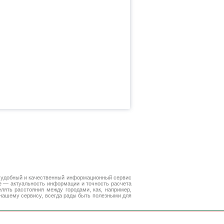
 удобный и качественный информационный сервис
е — актуальность информации и точность расчета
лять расстояния между городами, как, например,
нашему сервису, всегда рады быть полезными для