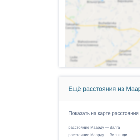
Ещё расстояния из Маар
Показать на карте расстояния
расстояние Маарду — Валга
расстояние Маарду — Вильянди