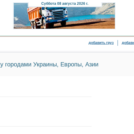
Суббота
08 августа 2026 г.
добавить груз
добави
у городами Украины, Европы, Азии