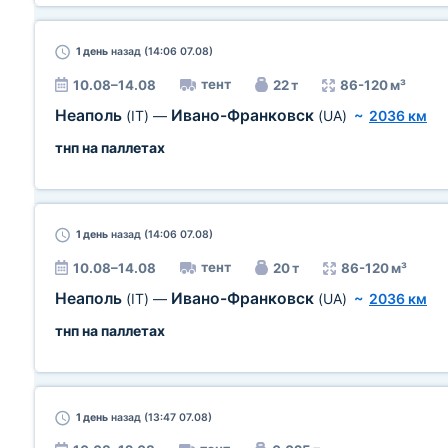
1 день
назад (14:06 07.08)
тент
10.08–14.08
22 т
86-120 м³
Неаполь
Ивано-Франковск
(IT)
—
(UA)
~
2036 км
тнп на паллетах
1 день
назад (14:06 07.08)
тент
10.08–14.08
20 т
86-120 м³
Неаполь
Ивано-Франковск
(IT)
—
(UA)
~
2036 км
тнп на паллетах
1 день
назад (13:47 07.08)