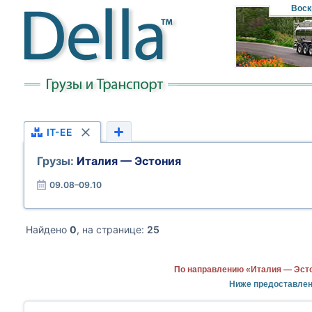
Воск
IT-EE
Грузы:
Италия — Эстония
09.08–09.10
Найдено
0
, на странице:
25
По направлению «Италия — Эсто
Ниже предоставлен