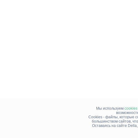
Мы используем
cookies
возможносте
Cookies - файлы, которые 
большинством сайтов, чт
Оставаясь на сайте Della