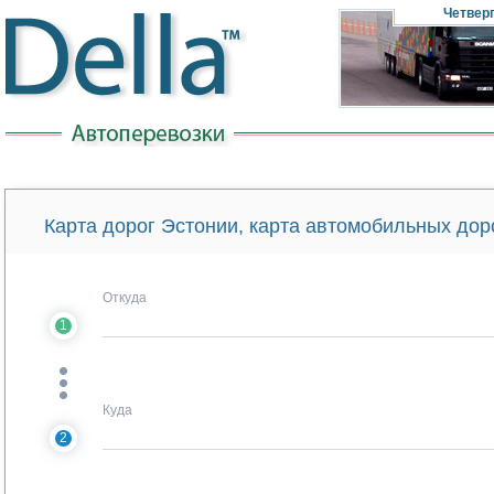
Четвер
Карта дорог Эстонии, карта автомобильных до
Откуда
1
Куда
2