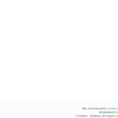
Мы используем
cookies
возможносте
Cookies - файлы, которые 