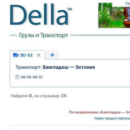
Су
BD-EE
Транспорт:
Бангладеш — Эстония
08.08–08.10
Найдено
0
, на странице:
25
По направлению «Бангладеш — Эст
Ниже предоставлен