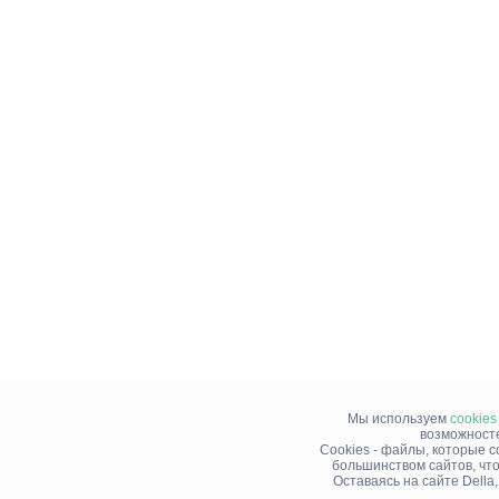
Мы используем
cookies
возможносте
Cookies - файлы, которые 
большинством сайтов, чт
Оставаясь на сайте Della