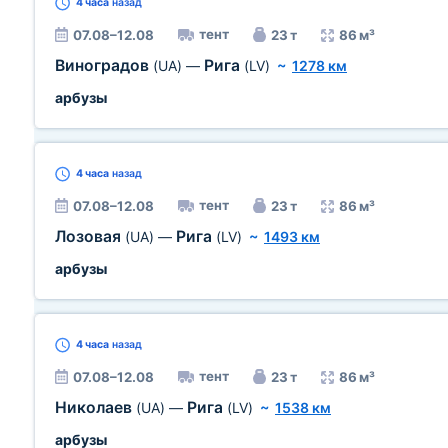
4 часа
назад
тент
07.08–12.08
23 т
86 м³
Виноградов
Рига
(UA)
—
(LV)
~
1278 км
арбузы
4 часа
назад
тент
07.08–12.08
23 т
86 м³
Лозовая
Рига
(UA)
—
(LV)
~
1493 км
арбузы
4 часа
назад
тент
07.08–12.08
23 т
86 м³
Николаев
Рига
(UA)
—
(LV)
~
1538 км
арбузы