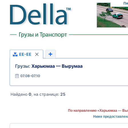
Пя
EE-EE
Грузы:
Харьюмаа — Вырумаа
07.08–07.10
Найдено
0
, на странице:
25
По направлению «Харьюмаа — Выр
Ниже предоставлен