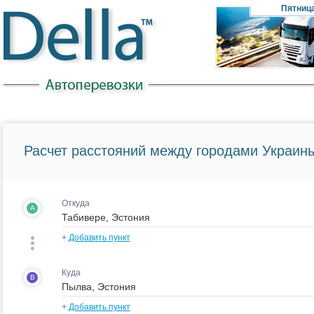
Пятниц
Расчет расстояний между городами Украины
Откуда
A
+
Добавить пункт
Куда
B
+
Добавить пункт