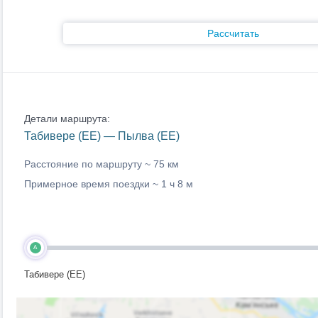
Рассчитать
Детали маршрута:
Табивере (EE) — Пылва (EE)
Расстояние по маршруту ~
75 км
Примерное время поездки ~
1 ч 8 м
A
Табивере (EE)