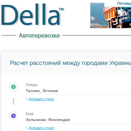
Пятниц
Расчет расстояний между городами Украины
Откуда
A
+
Добавить пункт
Куда
B
+
Добавить пункт