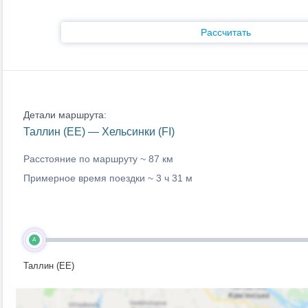
Рассчитать
Детали маршрута:
Таллин (EE) — Хельсинки (FI)
Расстояние по маршруту ~
87 км
Примерное время поездки ~
3 ч 31 м
A
Таллин (EE)