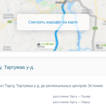
Смотреть маршрут на карте
, Тартумаа у-д.
от Тарту, Тартумаа у-д. до региональных центров Эстонии:
расстояние Тарту — Пылва
расстояние Тарту — Пярну