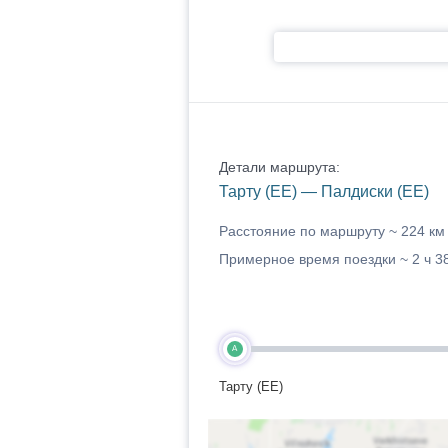
Детали маршрута:
Тарту (EE) — Палдиски (EE)
Расстояние по маршруту ~
224 км
Примерное время поездки ~
2 ч 3
A
Тарту (EE)