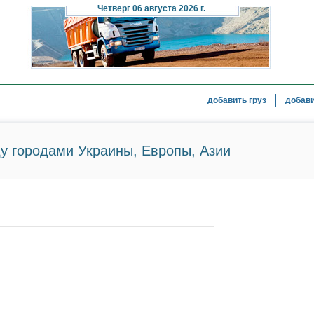
Четверг
06 августа 2026 г.
добавить груз
добави
у городами Украины, Европы, Азии