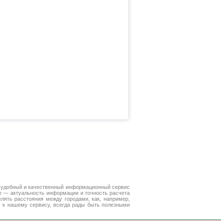
 удобный и качественный информационный сервис
е — актуальность информации и точность расчета
лять расстояния между городами, как, например,
с к нашему сервису, всегда рады быть полезными