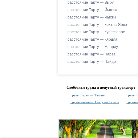
расстояние Тарту — Выру
расстояние Тарту — Йыгева
расстояние Тарту — Йыхви
расстояние Тарту — Кохтла-Ярве
расстояние Тарту — Курессааре
расстояние Тарту — Кярдла
расстояние Тарту — Маарду
расстояние Тарту — Нарва
расстояние Тарту — Пайде
Свободные грузы и попутный транспорт
грузы Тарту — Таллин
грузы 
грузоперевозки Тарту — Таллин
грузоп