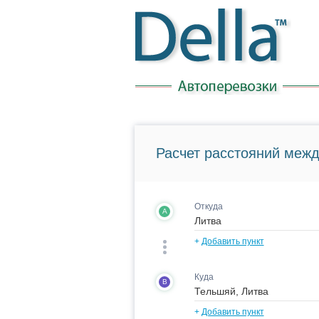
Расчет расстояний межд
Откуда
A
+
Добавить пункт
Куда
B
+
Добавить пункт