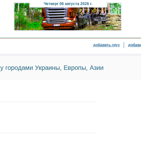
Четверг
06 августа 2026 г.
добавить груз
добави
у городами Украины, Европы, Азии