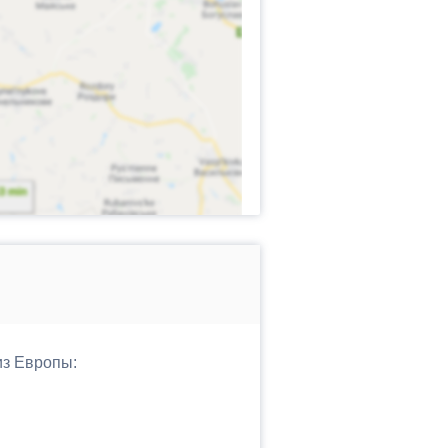
из Европы: