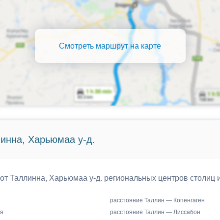
Смотреть маршрут на карте
инна, Харьюмаа у-д.
 от Таллинна, Харьюмаа у-д. региональных центров столиц 
расстояние Таллин — Копенгаген
я
расстояние Таллин — Лиссабон