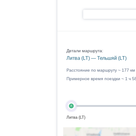
Детали маршрута:
Литва (LT) — Тельшяй (LT)
Расстояние по маршруту ~
177 км
Примерное время поездки ~
1 ч 5
A
Литва (LT)