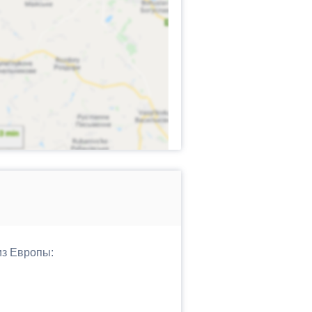
из Европы: