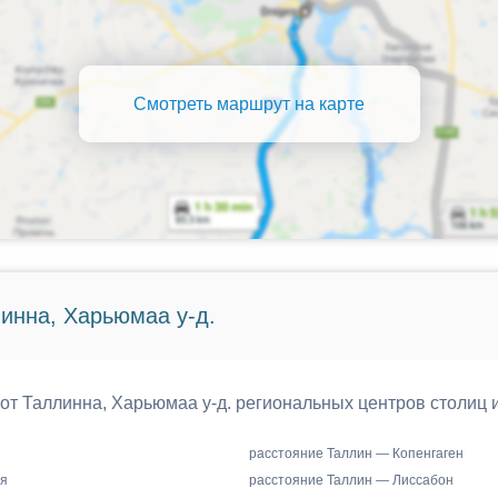
Смотреть маршрут на карте
инна, Харьюмаа у-д.
 от Таллинна, Харьюмаа у-д. региональных центров столиц 
расстояние Таллин — Копенгаген
я
расстояние Таллин — Лиссабон