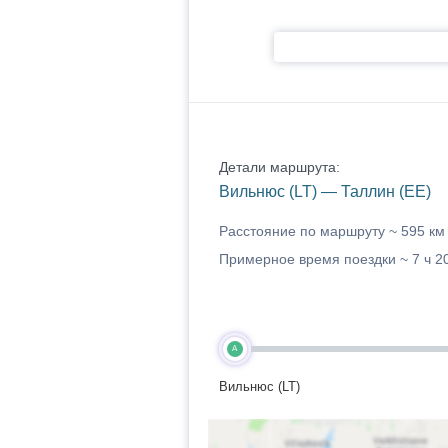
Детали маршрута:
Вильнюс (LT) — Таллин (EE)
Расстояние по маршруту ~
595 км
Примерное время поездки ~
7 ч 2
A
Вильнюс (LT)