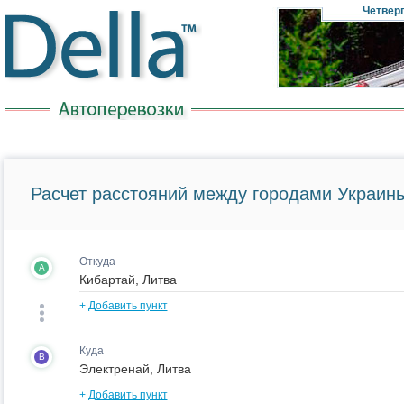
Четвер
Расчет расстояний между городами Украины
Откуда
A
+
Добавить пункт
Куда
B
+
Добавить пункт