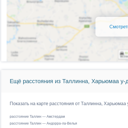
Смотрет
Ещё расстояния из Таллинна, Харьюмаа у-д
Показать на карте расстояния от Таллинна, Харьюмаа 
расстояние Таллин — Амстердам
расстояние Таллин — Андорра-ла-Велья