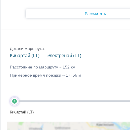
Рассчитать
Детали маршрута:
Кибартай (LT) — Электренай (LT)
Расстояние по маршруту ~
152 км
Примерное время поездки ~
1 ч 56 м
A
Кибартай (LT)