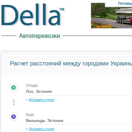
Пятниц
Расчет расстояний между городами Украины
Откуда
A
+
Добавить пункт
Куда
B
+
Добавить пункт