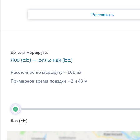
Рассчитать
Детали маршрута:
Лоо (EE) — Вильянди (EE)
Расстояние по маршруту ~
161 км
Примерное время поездки ~
2 ч 43 м
A
Лоо (EE)