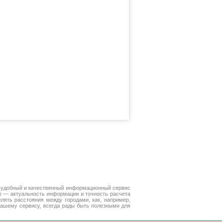
 удобный и качественный информационный сервис
е — актуальность информации и точность расчета
лять расстояния между городами, как, например,
нашему сервису, всегда рады быть полезными для