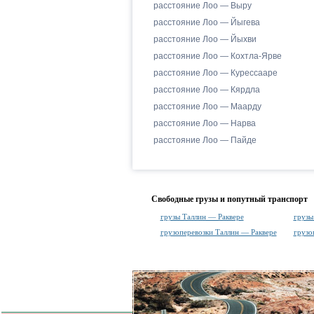
расстояние Лоо — Выру
расстояние Лоо — Йыгева
расстояние Лоо — Йыхви
расстояние Лоо — Кохтла-Ярве
расстояние Лоо — Курессааре
расстояние Лоо — Кярдла
расстояние Лоо — Маарду
расстояние Лоо — Нарва
расстояние Лоо — Пайде
Свободные грузы и попутный транспорт
грузы Таллин — Раквере
грузы
грузоперевозки Таллин — Раквере
грузо