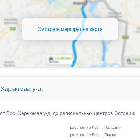
Смотреть маршрут на карте
 Харьюмаа у-д.
 от Лоо, Харьюмаа у-д. до региональных центров Эстонии:
расстояние Лоо — Палдиски
расстояние Лоо — Пылва