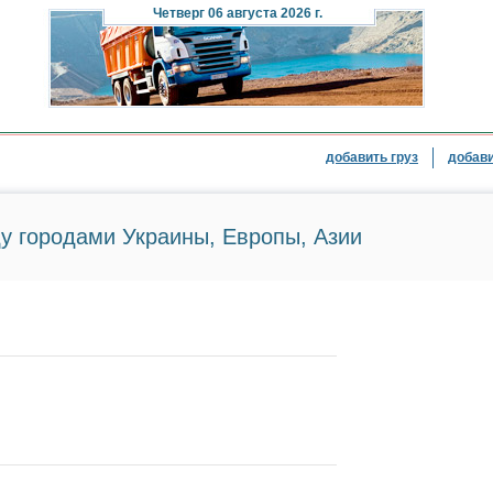
Четверг
06 августа 2026 г.
добавить груз
добави
у городами Украины, Европы, Азии