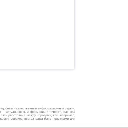
 удобный и качественный информационный сервис
е — актуальность информации и точность расчета
лять расстояния между городами, как, например,
ашему сервису, всегда рады быть полезными для