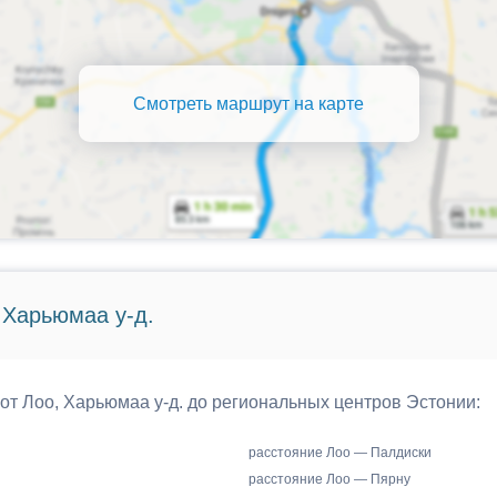
Смотреть маршрут на карте
 Харьюмаа у-д.
 от Лоо, Харьюмаа у-д. до региональных центров Эстонии:
расстояние Лоо — Палдиски
расстояние Лоо — Пярну