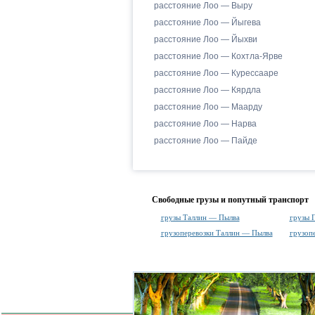
расстояние Лоо — Выру
расстояние Лоо — Йыгева
расстояние Лоо — Йыхви
расстояние Лоо — Кохтла-Ярве
расстояние Лоо — Курессааре
расстояние Лоо — Кярдла
расстояние Лоо — Маарду
расстояние Лоо — Нарва
расстояние Лоо — Пайде
Свободные грузы и попутный транспорт
грузы Таллин — Пылва
грузы 
грузоперевозки Таллин — Пылва
грузоп