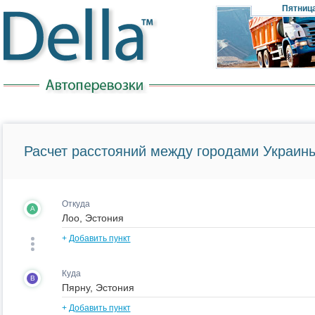
Пятниц
Расчет расстояний между городами Украины
Откуда
A
+
Добавить пункт
Куда
B
+
Добавить пункт