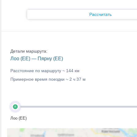
Рассчитать
Детали маршрута:
Лоо (EE) — Пярну (EE)
Расстояние по маршруту ~
144 км
Примерное время поездки ~
2 ч 37 м
A
Лоо (EE)